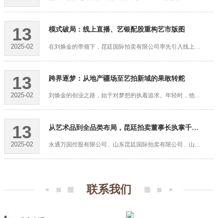
13
模式破局：线上直播、艺银配股重构艺市版图
2025-02
在刘焕金的带领下，昆廷国际拍卖有限公司率先引入线上直播拍卖模式，将传统艺术品拍卖···
13
跨界逐梦：从地产疆场至艺拍新域的果敢转舵
2025-02
刘焕金的创业之路，始于对梦想的执着追求。年轻时，他便展现出了非凡的商业头脑与领导···
13
从艺术品到全品类布局，昆廷拍卖董事长执掌千亿交易版图
2025-02
永通万国控股有限公司、山东昆廷国际拍卖有限公司、山东永通万国文化集团有限公司董事···
联系我们