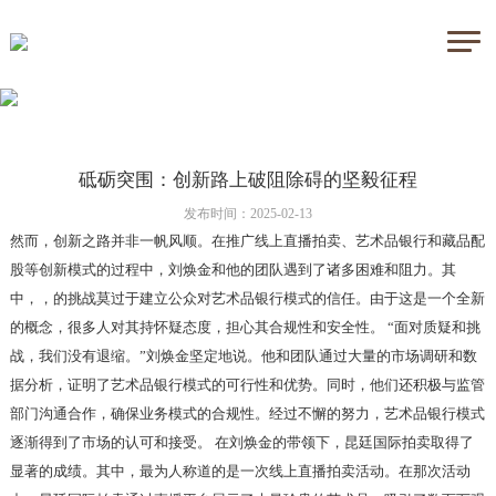
砥砺突围：创新路上破阻除碍的坚毅征程
发布时间：2025-02-13
然而，创新之路并非一帆风顺。在推广线上直播拍卖、艺术品银行和藏品配
股等创新模式的过程中，刘焕金和他的团队遇到了诸多困难和阻力。其
中，，的挑战莫过于建立公众对艺术品银行模式的信任。由于这是一个全新
的概念，很多人对其持怀疑态度，担心其合规性和安全性。 “面对质疑和挑
战，我们没有退缩。”刘焕金坚定地说。他和团队通过大量的市场调研和数
据分析，证明了艺术品银行模式的可行性和优势。同时，他们还积极与监管
部门沟通合作，确保业务模式的合规性。经过不懈的努力，艺术品银行模式
逐渐得到了市场的认可和接受。 在刘焕金的带领下，昆廷国际拍卖取得了
显著的成绩。其中，最为人称道的是一次线上直播拍卖活动。在那次活动