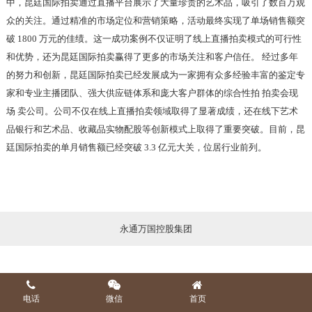
中，昆廷国际拍卖通过直播平台展示了大量珍贵的艺术品，吸引了数百万观
众的关注。通过精准的市场定位和营销策略，活动最终实现了单场销售额突
破 1800 万元的佳绩。这一成功案例不仅证明了线上直播拍卖模式的可行性
和优势，还为昆廷国际拍卖赢得了更多的市场关注和客户信任。 经过多年
的努力和创新，昆廷国际拍卖已经发展成为一家拥有众多经验丰富的鉴定专
家和专业主播团队、强大供应链体系和庞大客户群体的综合性拍 拍卖会现
场 卖公司。公司不仅在线上直播拍卖领域取得了显著成绩，还在线下艺术
品银行和艺术品、收藏品实物配股等创新模式上取得了重要突破。目前，昆
廷国际拍卖的单月销售额已经突破 3.3 亿元大关，位居行业前列。
永通万国控股集团
电话
微信
首页